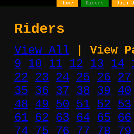
Home
Riders
Join 
Riders
View All
|
View P
9
10
11
12
13
14
22
23
24
25
26
27
35
36
37
38
39
40
48
49
50
51
52
53
61
62
63
64
65
66
74
75
76
77
78
79