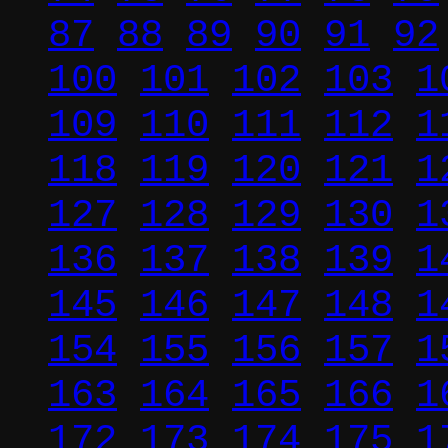
87
88
89
90
91
92
100
101
102
103
1
109
110
111
112
1
118
119
120
121
1
127
128
129
130
1
136
137
138
139
1
145
146
147
148
1
154
155
156
157
1
163
164
165
166
1
172
173
174
175
1