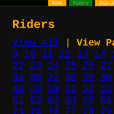
Home
Riders
Join 
Riders
View All
|
View P
9
10
11
12
13
14
22
23
24
25
26
27
35
36
37
38
39
40
48
49
50
51
52
53
61
62
63
64
65
66
74
75
76
77
78
79