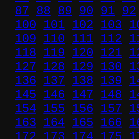
87
88
89
90
91
92
100
101
102
103
1
109
110
111
112
1
118
119
120
121
1
127
128
129
130
1
136
137
138
139
1
145
146
147
148
1
154
155
156
157
1
163
164
165
166
1
172
173
174
175
1